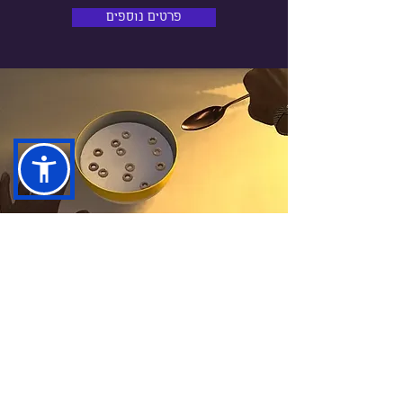
פרטים נוספים
בתי ספר לחינוך
מיוחד
התכנית מכוונת לפתח את היכולות
הקוגניטיביות, החברתיות והרגשיות, תוך יצירת
חוויות לימודיות שמסייעות בהשתלבות